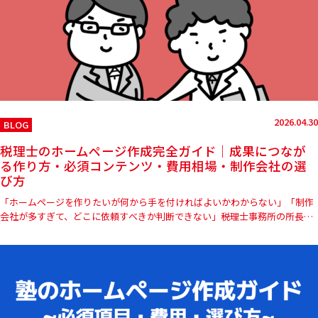
2026.04.30
BLOG
税理士のホームページ作成完全ガイド｜成果につなが
る作り方・必須コンテンツ・費用相場・制作会社の選
び方
「ホームページを作りたいが何から手を付ければよいかわからない」「制作
会社が多すぎて、どこに依頼すべきか判断できない」――税理士事務所の所長や
開業予定の先生方からこうしたご相談が増えています。本記事では…