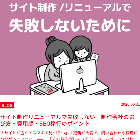
2026.03.31
BLOG
サイト制作リニューアルで失敗しない｜制作会社の選
び方・費用感・SEO移行のポイント
「サイトが古くてスマホで見づらい」「更新が大変で、問い合わせや採用に
つながっていない」——。 そんな悩みが出てきたら、ホームページの“リニュ