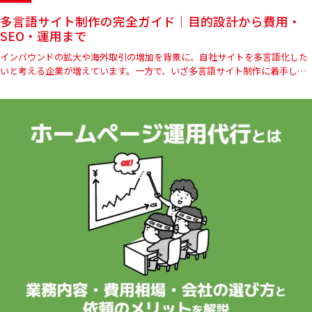
多言語サイト制作の完全ガイド｜目的設計から費用・
SEO・運用まで
インバウンドの拡大や海外取引の増加を背景に、自社サイトを多言語化した
いと考える企業が増えています。一方で、いざ多言語サイト制作に着手しよ
うとすると、「どの言語から始めればよいのか」「翻訳ツールで十分な…