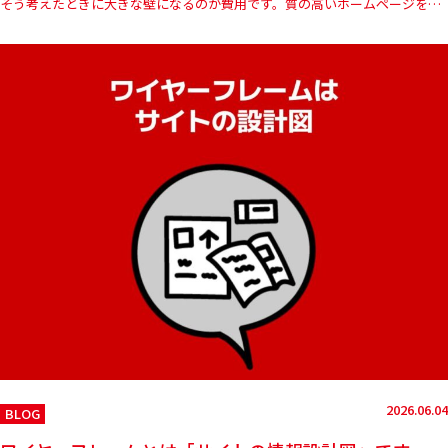
そう考えたときに大きな壁になるのが費用です。質の高いホームページを制
作しようとすると、数十万円から数百万円規模の予算が必要になること…
2026.06.04
BLOG