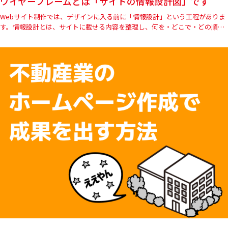
ワイヤーフレームとは「サイトの情報設計図」です
Webサイト制作では、デザインに入る前に「情報設計」という工程がありま
す。情報設計とは、サイトに載せる内容を整理し、何を・どこで・どの順番
で伝えるかを決める工程です。その情報設計を確認するために作成す…