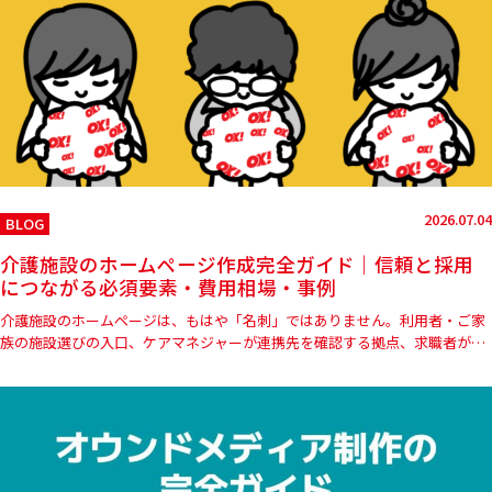
2026.07.04
BLOG
介護施設のホームページ作成完全ガイド｜信頼と採用
につながる必須要素・費用相場・事例
介護施設のホームページは、もはや「名刺」ではありません。利用者・ご家
族の施設選びの入口、ケアマネジャーが連携先を確認する拠点、求職者が応
募を判断する場でもあります。さらに2025年4月からは運営規程や…