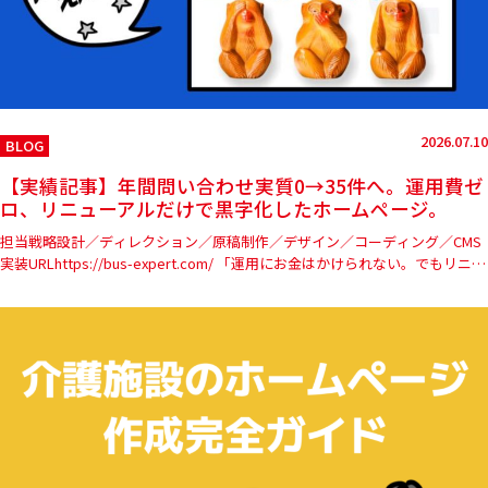
2026.07.10
BLOG
【実績記事】年間問い合わせ実質0→35件へ。運用費ゼ
ロ、リニューアルだけで黒字化したホームページ。
担当戦略設計／ディレクション／原稿制作／デザイン／コーディング／CMS
実装URLhttps://bus-expert.com/ 「運用にお金はかけられない。でもリニュ
ーアルは…