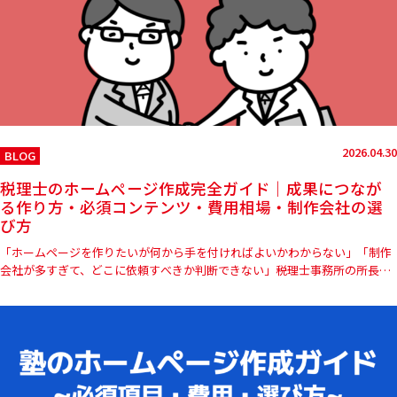
2026.04.30
BLOG
税理士のホームページ作成完全ガイド｜成果につなが
る作り方・必須コンテンツ・費用相場・制作会社の選
び方
「ホームページを作りたいが何から手を付ければよいかわからない」「制作
会社が多すぎて、どこに依頼すべきか判断できない」――税理士事務所の所長や
開業予定の先生方からこうしたご相談が増えています。本記事では…