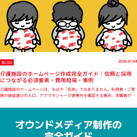
2026.07.04
BLOG
介護施設のホームページ作成完全ガイド｜信頼と採用
につながる必須要素・費用相場・事例
介護施設のホームページは、もはや「名刺」ではありません。利用者・ご家
族の施設選びの入口、ケアマネジャーが連携先を確認する拠点、求職者が応
募を判断する場でもあります。さらに2025年4月からは運営規程や…