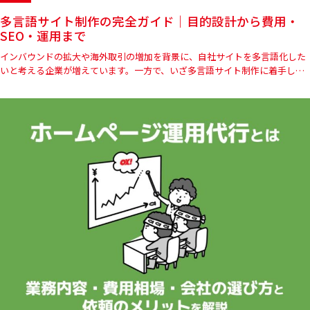
多言語サイト制作の完全ガイド｜目的設計から費用・
SEO・運用まで
インバウンドの拡大や海外取引の増加を背景に、自社サイトを多言語化した
いと考える企業が増えています。一方で、いざ多言語サイト制作に着手しよ
うとすると、「どの言語から始めればよいのか」「翻訳ツールで十分な…