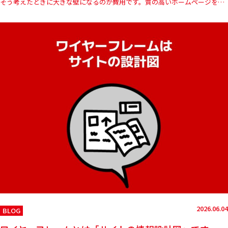
そう考えたときに大きな壁になるのが費用です。質の高いホームページを制
作しようとすると、数十万円から数百万円規模の予算が必要になること…
2026.06.04
BLOG