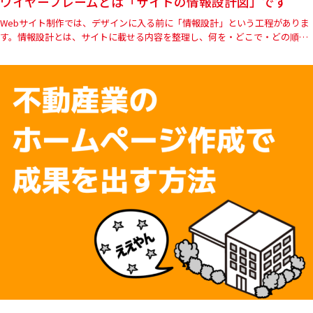
ワイヤーフレームとは「サイトの情報設計図」です
Webサイト制作では、デザインに入る前に「情報設計」という工程がありま
す。情報設計とは、サイトに載せる内容を整理し、何を・どこで・どの順番
で伝えるかを決める工程です。その情報設計を確認するために作成す…