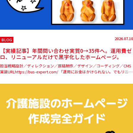
2026.07.10
BLOG
【実績記事】年間問い合わせ実質0→35件へ。運用費ゼ
ロ、リニューアルだけで黒字化したホームページ。
担当戦略設計／ディレクション／原稿制作／デザイン／コーディング／CMS
実装URLhttps://bus-expert.com/ 「運用にお金はかけられない。でもリニュ
ーアルは…