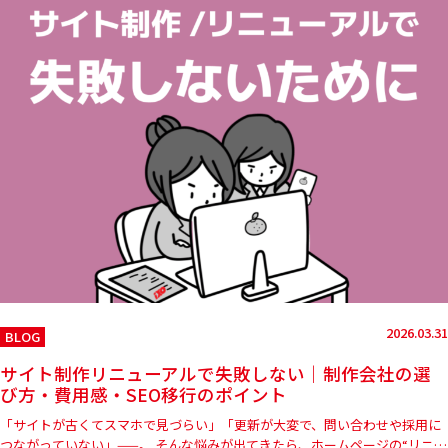
2026.03.31
BLOG
サイト制作リニューアルで失敗しない｜制作会社の選
び方・費用感・SEO移行のポイント
「サイトが古くてスマホで見づらい」「更新が大変で、問い合わせや採用に
つながっていない」——。 そんな悩みが出てきたら、ホームページの“リニュ