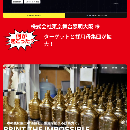
株式会社東京舞台照明大阪
様
ターゲットと採用母集団が拡
大！