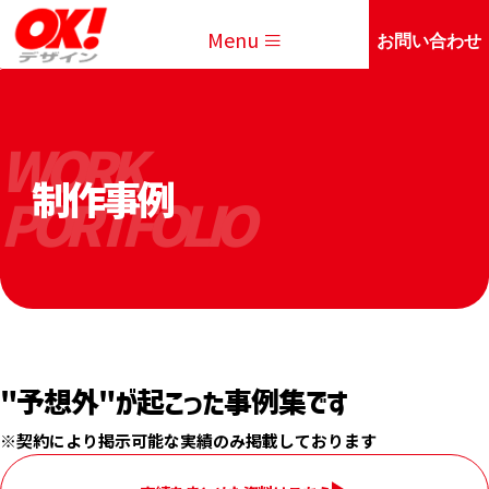
Menu
お問い合わせ
WORK
制作事例
PORTFOLIO
"予想外"が起こった事例集です
※契約により掲示可能な実績のみ掲載しております