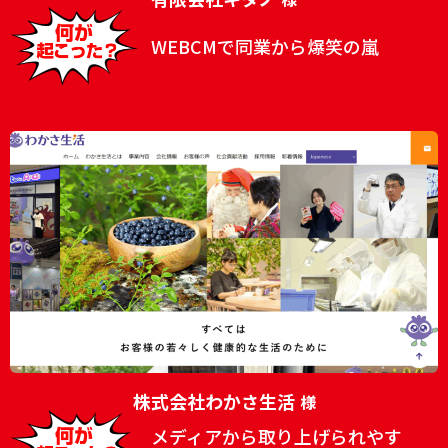
WEBCMで同業から爆笑の嵐
株式会社わかさ生活
様
メディアから取り上げられやす