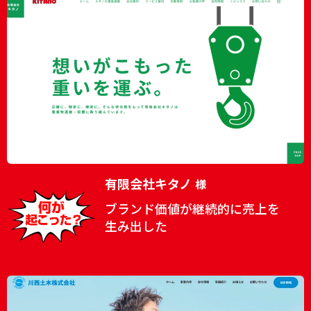
有限会社キタノ
様
ブランド価値が継続的に売上を
生み出した