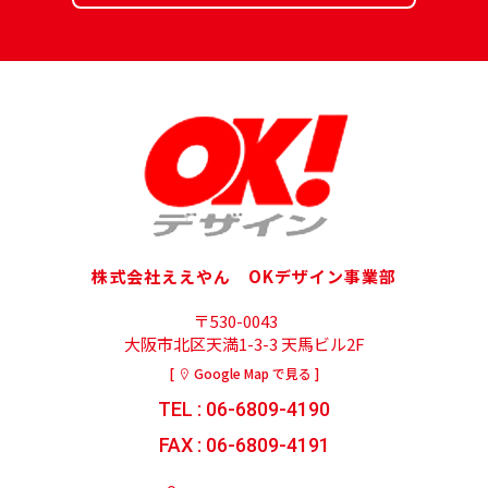
株式会社ええやん OKデザイン事業部
〒530-0043
大阪市北区天満1-3-3 天馬ビル2F
[
Google Map で見る ]
TEL : 06-6809-4190
FAX : 06-6809-4191