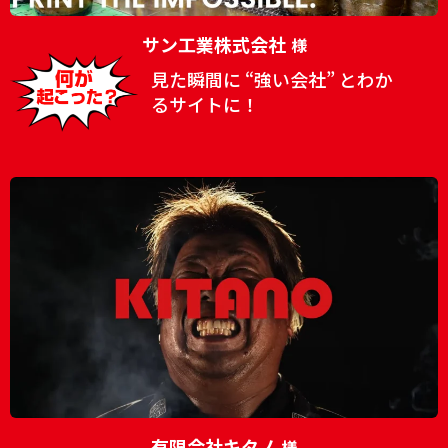
サン工業株式会社
様
見た瞬間に “強い会社” とわか
るサイトに！
有限会社キタノ
様