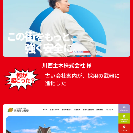
川西土木株式会社
様
古い会社案内が、採用の武器に
進化した