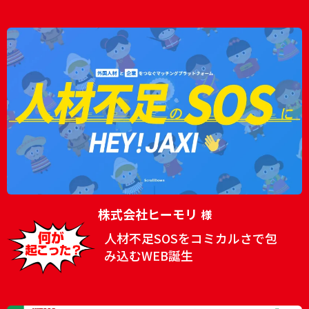
株式会社ヒーモリ
様
人材不足SOSをコミカルさで包
み込むWEB誕生