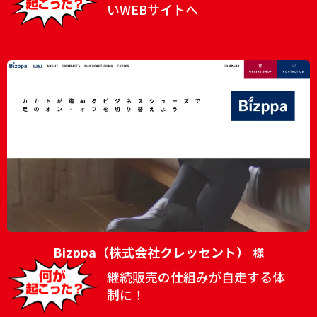
いWEBサイトへ
Bizppa（株式会社クレッセント）
様
継続販売の仕組みが自走する体
制に！