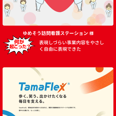
ゆめそう訪問看護ステーション
様
表現しづらい事業内容をやさし
く自由に表現できた