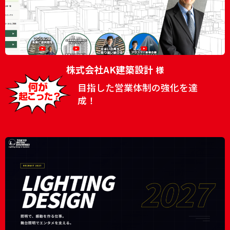
株式会社AK建築設計
様
目指した営業体制の強化を達
成！