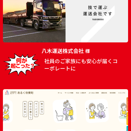
八木運送株式会社
様
社員のご家族にも安心が届くコ
ーポレートに