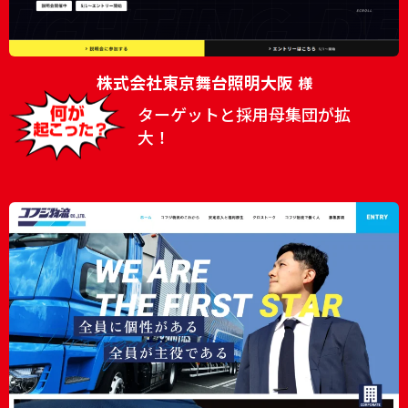
株式会社東京舞台照明大阪
様
ターゲットと採用母集団が拡
大！