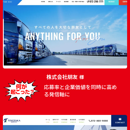
株式会社朋友
様
応募率と企業価値を同時に高め
る発信軸に