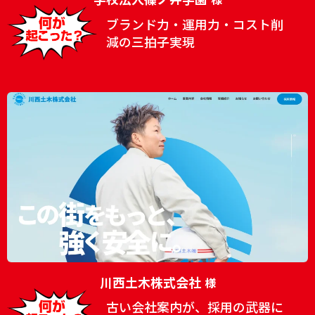
ブランド力・運用力・コスト削
減の三拍子実現
川西土木株式会社
様
古い会社案内が、採用の武器に