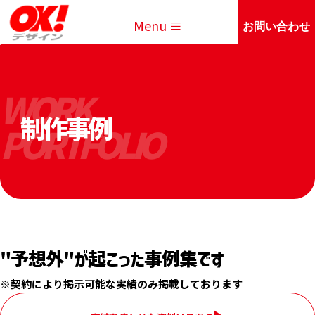
Menu
お問い合わせ
WORK
制作事例
PORTFOLIO
"予想外"が起こった事例集です
※契約により掲示可能な実績のみ掲載しております