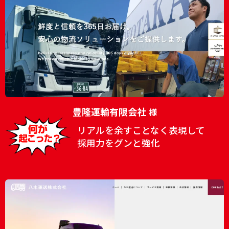
豊隆運輸有限会社
様
リアルを余すことなく表現して
採用力をグンと強化