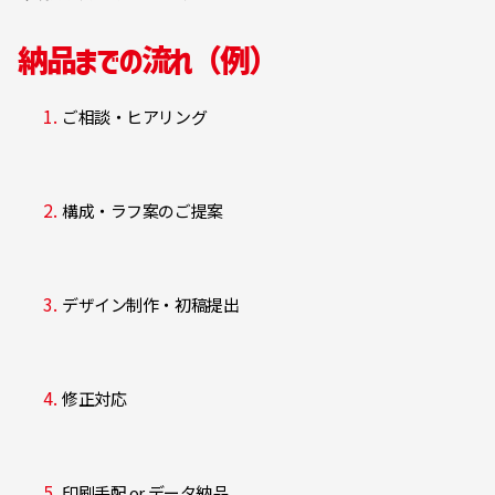
納品までの流れ（例）
ご相談・ヒアリング
構成・ラフ案のご提案
デザイン制作・初稿提出
修正対応
印刷手配 or データ納品