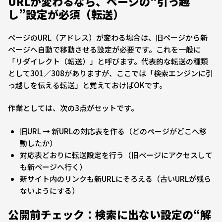
URLが変わるなら、ページの“引っ越
し”設定が必須（転送）
ページのURL（アドレス）が変わる場合は、旧ページから新
ページへ自動で移動させる設定が必要です。これを一般に
「リダイレクト（転送）」と呼びます。代表的な転送の種類
として301／308がありますが、ここでは「検索エンジンに引
っ越しを伝える転送」と覚えておけばOKです。
作業としては、次の3点がセットです。
旧URL → 新URLの対応表を作る（どのページがどこへ移
動したか）
対応表どおりに転送設定を行う（旧ページにアクセスして
も新ページへ行く）
新サイト内のリンクも新URLにそろえる（古いURLが残ら
ないようにする）
公開前チェック：検索に出ない設定の“解