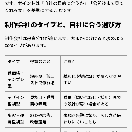
です。ポイントは「自社の目的に合うか」「公開後まで見て
くれるか」を基準にすることです。
制作会社のタイプと、自社に合う選び方
制作会社は得意分野が違います。大まかに分けると次のよう
なタイプがあります。
タイプ
得意なこと
注意点
低価格・
短納期／低コ
差別化や導線設計が薄くなりや
テンプレ
ストで作れる
すい
型
デザイン
見た目・世界
成果（問い合わせ・採用）まで
重視型
観の表現
の設計が弱い場合がある
集客・運
SEOや広告、
表現が無難になり、らしさが伝
用重視型
改善運用
わりにくいことも