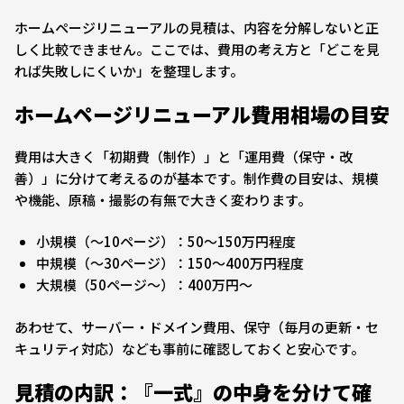
ホームページリニューアルの見積は、内容を分解しないと正
しく比較できません。ここでは、費用の考え方と「どこを見
れば失敗しにくいか」を整理します。
ホームページリニューアル費用相場の目安
費用は大きく「初期費（制作）」と「運用費（保守・改
善）」に分けて考えるのが基本です。制作費の目安は、規模
や機能、原稿・撮影の有無で大きく変わります。
小規模（〜10ページ）：50〜150万円程度
中規模（〜30ページ）：150〜400万円程度
大規模（50ページ〜）：400万円〜
あわせて、サーバー・ドメイン費用、保守（毎月の更新・セ
キュリティ対応）なども事前に確認しておくと安心です。
見積の内訳：『一式』の中身を分けて確