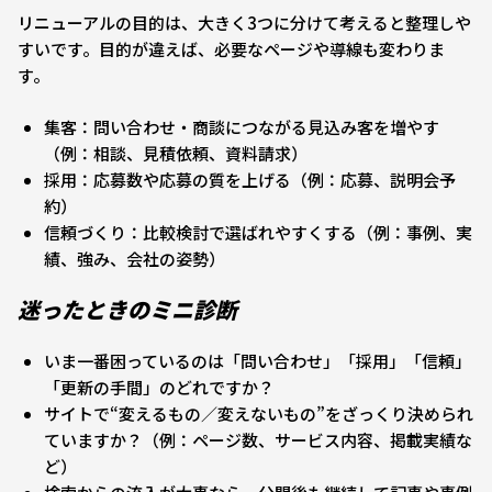
リニューアルの目的は、大きく3つに分けて考えると整理しや
すいです。目的が違えば、必要なページや導線も変わりま
す。
集客：問い合わせ・商談につながる見込み客を増やす
（例：相談、見積依頼、資料請求）
採用：応募数や応募の質を上げる（例：応募、説明会予
約）
信頼づくり：比較検討で選ばれやすくする（例：事例、実
績、強み、会社の姿勢）
迷ったときのミニ診断
いま一番困っているのは「問い合わせ」「採用」「信頼」
「更新の手間」のどれですか？
サイトで“変えるもの／変えないもの”をざっくり決められ
ていますか？（例：ページ数、サービス内容、掲載実績な
ど）