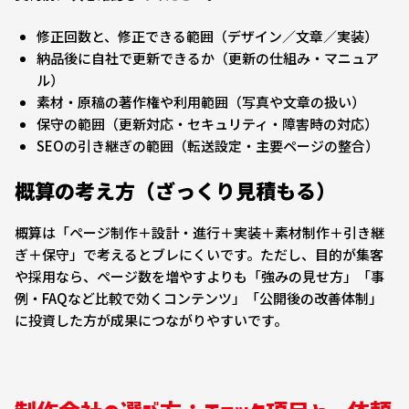
修正回数と、修正できる範囲（デザイン／文章／実装）
納品後に自社で更新できるか（更新の仕組み・マニュア
ル）
素材・原稿の著作権や利用範囲（写真や文章の扱い）
保守の範囲（更新対応・セキュリティ・障害時の対応）
SEOの引き継ぎの範囲（転送設定・主要ページの整合）
概算の考え方（ざっくり見積もる）
概算は「ページ制作＋設計・進行＋実装＋素材制作＋引き継
ぎ＋保守」で考えるとブレにくいです。ただし、目的が集客
や採用なら、ページ数を増やすよりも「強みの見せ方」「事
例・FAQなど比較で効くコンテンツ」「公開後の改善体制」
に投資した方が成果につながりやすいです。