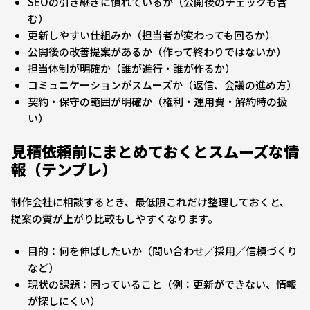
SEOの引き継ぎに慣れているか（公開後のチェックも含
む）
更新しやすい仕組みか（担当者が変わっても回るか）
公開後の改善提案があるか（作って終わりではないか）
担当体制が明確か（誰が進行・誰が作るか）
コミュニケーションがスムーズか（返信、会議の進め方）
契約・保守の範囲が明確か（権利・運用費・解約時の扱
い）
見積依頼前にまとめておくとスムーズな情
報（テンプレ）
制作会社に相談するとき、最低限これだけ整理しておくと、
提案の質が上がり比較もしやすくなります。
目的：何を伸ばしたいか（問い合わせ／採用／信頼づくり
など）
現状の課題：困っていること（例：更新ができない、情報
が探しにくい）