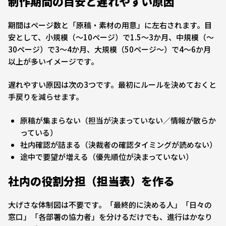
制作期間の目安と遅れやすい原因
期間はページ数と「原稿・素材の用意」に左右されます。目
安として、小規模（〜10ページ）で1.5〜3か月、中規模（〜
30ページ）で3〜4か月、大規模（50ページ〜）で4〜6か月
以上が多いイメージです。
遅れやすい原因は次の3つです。最初にルールを決めておくと
手戻りを減らせます。
原稿が集まらない（担当が決まっていない／情報が散らか
っている）
社内確認が詰まる（決裁者の確認タイミングが読めない）
途中で要望が増える（優先順位が決まっていない）
社内の役割分担（担当表）を作る
大げさな体制図は不要です。「最終的に決める人」「日々の
窓口」「各部署の協力者」を分けるだけでも、進行はかなり