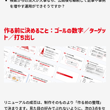
検索からの流入が大事なら、公開後も継続して記事や事例
を増やす運用ができそうですか？
作る前に決めること：ゴールの数字／ターゲッ
ト／打ち出し
リニューアルの成否は、制作そのものより「作る前の整理」
で決まります。見た目の好みでぶれないように、次の3点をセ