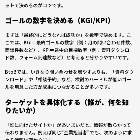
ットで決めるのがコツです。
ゴールの数字を決める（KGI/KPI）
まずは「最終的にどうなれば成功か」を数字で決めます。こ
こでは、KGI＝最終ゴールの数字（例：月の問い合わせ件数、
商談件数など）、KPI＝途中の目標数字（例：資料ダウンロー
ド数、フォーム到達数など）と考えると分かりやすいです。
BtoBでは、いきなり問い合わせを増やすよりも、「資料ダウ
ンロード」や「相談予約」など、検討のハードルが低いゴー
ルを用意した方が成果につながることが多いです。
ターゲットを具体化する（誰が、何を知
りたいか）
「誰に向けたサイトか」があいまいだと、情報が散らかって
伝わりません。例えば同じ“企業担当者”でも、次のように求
める情報は変わります。