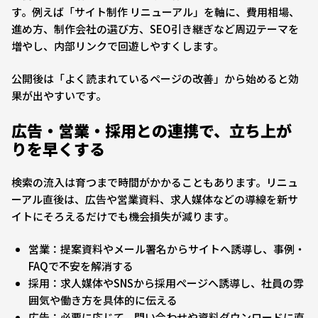
す。例えば「サイト制作 リニューアル」を軸に、費用相場、
進め方、制作会社の選び方、SEO引き継ぎなど周辺テーマを
増やし、内部リンクで回遊しやすくします。
公開後は「よく読まれているページの改善」から始めると効
果が出やすいです。
広告・営業・採用との連携で、立ち上が
りを早くする
検索の流入は育つまで時間がかかることもあります。リニュ
ーアル直後は、広告や営業資料、求人媒体などの導線を新サ
イトにそろえるだけでも機会損失が減ります。
営業：提案資料やメール署名からサイトへ誘導し、事例・
FAQで不安を解消する
採用：求人媒体やSNSから採用ページへ誘導し、社員の雰
囲気や働き方を具体的に伝える
広告：必要に応じて、問い合わせや資料ダウンロードに直