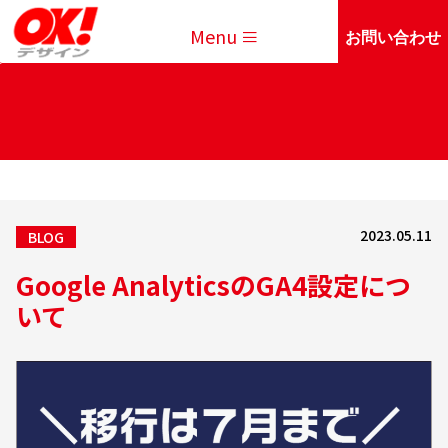
Menu
お問い合わせ
2023.05.11
BLOG
Google AnalyticsのGA4設定につ
いて