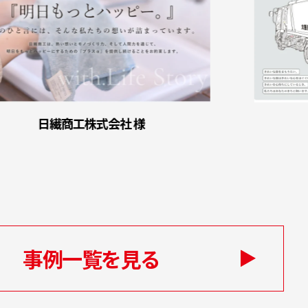
日繊商工株式会社 様
事例一覧を見る