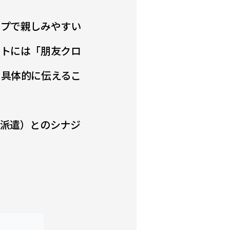
ップで親しみやすい
イトには「朋友クロ
り具体的に伝えるこ
派遣）とのシナジ