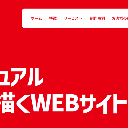
ホーム
特徴
サービス
制作事例
お客様の
ュアル
くWEBサイト