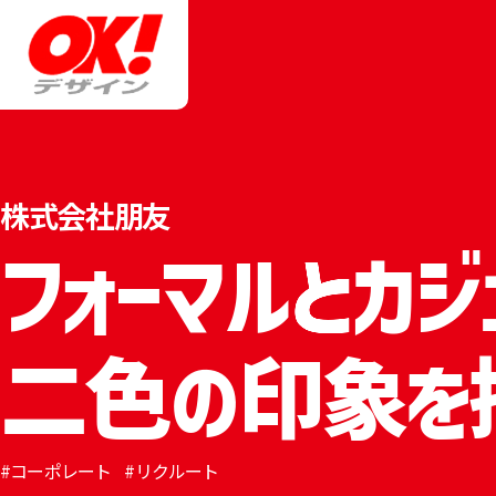
株式会社朋友
フォーマルとカジ
二色の印象を描
コーポレート
リクルート