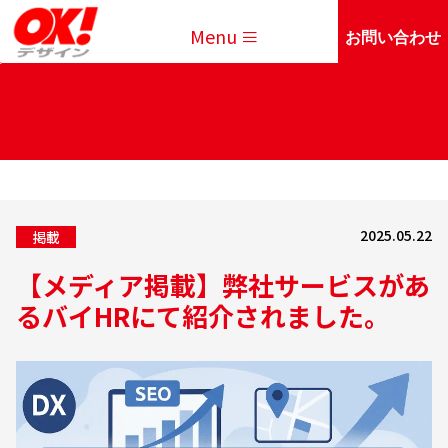
Menu
お問い合わせ
2025.05.22
掲載
【メディア掲載】弊社サービスがあ
るバイHRにて紹介されました。