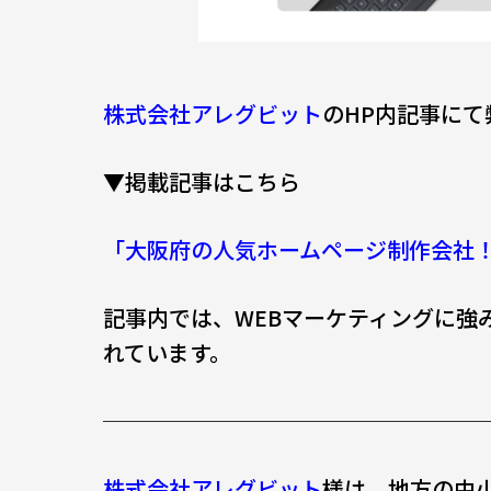
株式会社アレグビット
のHP内記事に
▼掲載記事はこちら
「大阪府の人気ホームページ制作会社
記事内では、WEBマーケティングに強
れています。
─────────────────
株式会社アレグビット
様は、地方の中