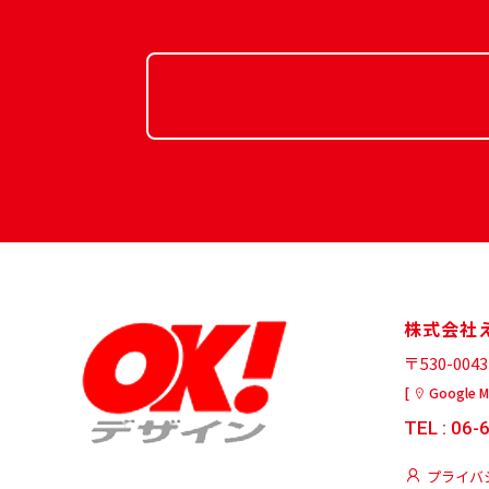
株式会社
〒530-00
[
Google 
TEL : 06-
プライバ