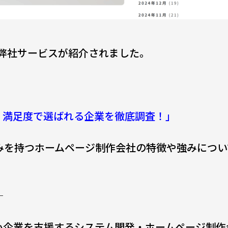
て弊社サービスが紹介されました。
！満足度で選ばれる企業を徹底調査！」
みを持つホームページ制作会社の特徴や強みにつ
─
小企業を支援するシステム開発・ホームページ制作