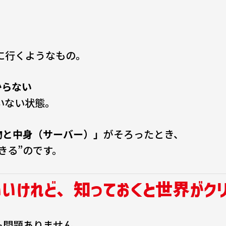
に行くようなもの。
からない
いない状態。
物と中身（サーバー）」
がそろったとき、
きる”のです。
いいけれど、知っておくと世界がク
も問題ありません。