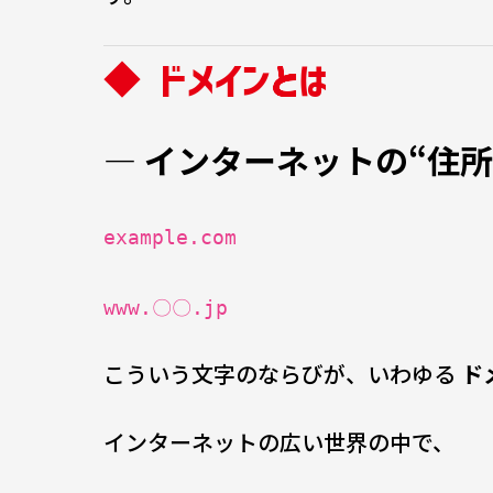
◆ ドメインとは
― インターネットの“住
example.com
www.〇〇.jp
こういう文字のならびが、いわゆる
ド
インターネットの広い世界の中で、