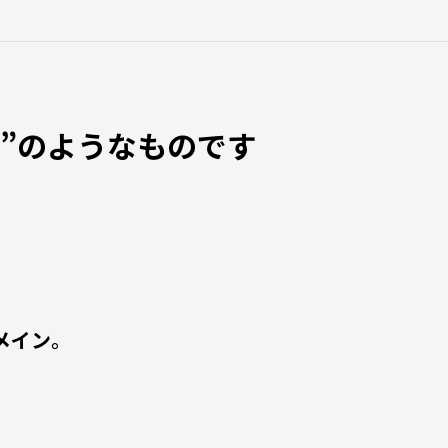
所”のようなものです
メイン
。