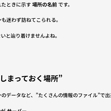
れたときに示す
場所の名前
です。
ンも迷わず訪ねてこられる。
ないと辿り着けませんよね。
をしまっておく場所”
のデータなど、”たくさんの情報のファイル”で出
のが
サーバー
。