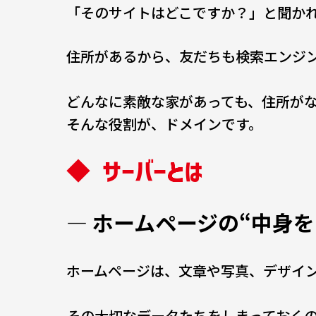
「そのサイトはどこですか？」と聞か
住所があるから、友だちも検索エンジ
どんなに素敵な家があっても、住所が
そんな役割が、ドメインです。
◆ サーバーとは
― ホームページの“中身
ホームページは、文章や写真、デザイン
その大切なデータたちをしまっておく