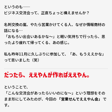
というのも——
ビジネス交流会って、正直ちょっと構えませんか？
名刺交換の嵐、やたら営業かけてくる人、なぜか情報商材の
話になる…
「おもろい出会いあるかな〜」と軽い気持ちで行ったら、思
ったより疲れて帰ってくる、あの感じ。
私も昨年11月に久しぶりに参加して、「あ、もうええかな」
って思いました（笑）
だったら、ええやんが作ればええやん。
ということで、
「こんな交流会があったらいいのにな〜」という理想をその
まま形にしてみたのが、今回の
「営業せんでええやん会」
で
す。