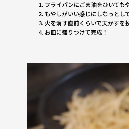
フライパンにごま油をひいても
もやしがいい感じにしなっとし
火を消す直前くらいで天かすを
お皿に盛りつけて完成！