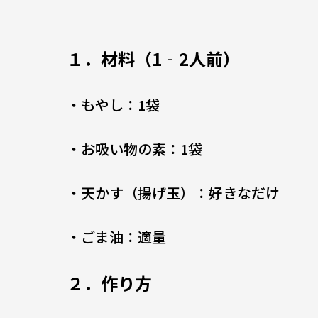
１．材料（1‐2人前）
・もやし：1袋
・お吸い物の素：1袋
・天かす（揚げ玉）：好きなだけ
・ごま油：適量
２．作り方