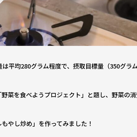
は平均280グラム程度で、摂取目標量（350グラ
「野菜を食べようプロジェクト」と題し、野菜の消
ルもやし炒め」を作ってみました！