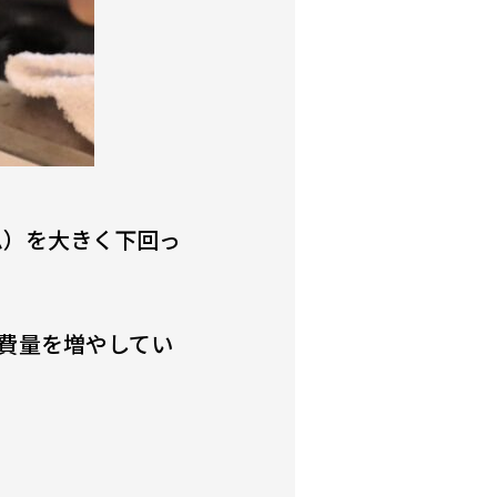
ム）を大きく下回っ
費量を増やしてい