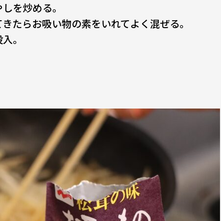
やしを炒める。
てきたらお吸い物の素をいれてよく混ぜる。
投入。