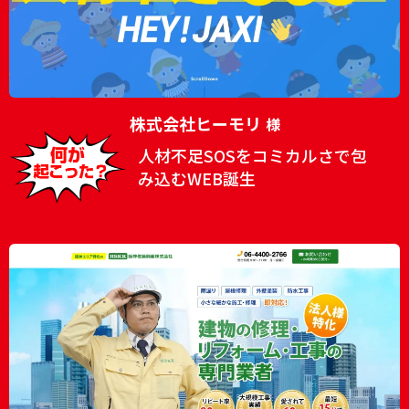
株式会社ヒーモリ
様
人材不足SOSをコミカルさで包
み込むWEB誕生