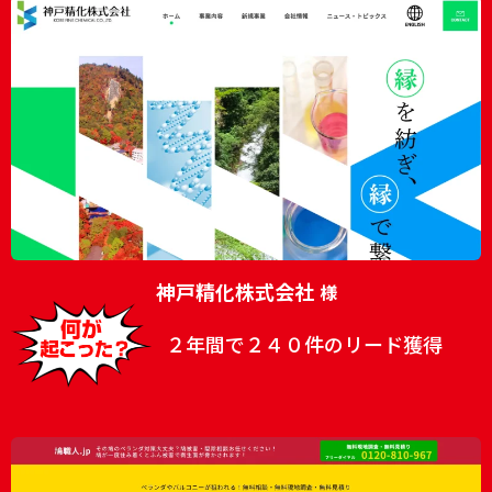
神戸精化株式会社
様
２年間で２４０件のリード獲得