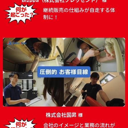
様
継続販売の仕組みが自走する体
制に！
株式会社国昇
様
会社のイメージと業務の流れが