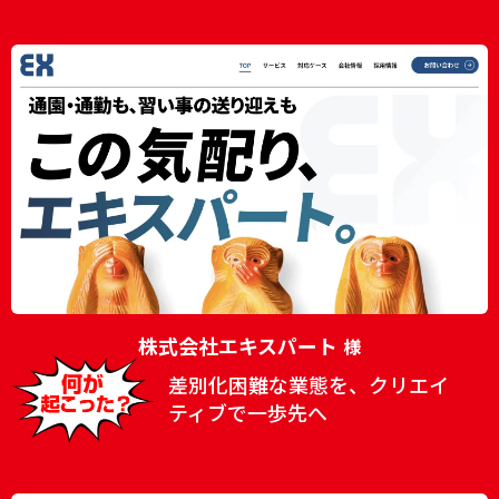
株式会社エキスパート
様
差別化困難な業態を、クリエイ
ティブで一歩先へ