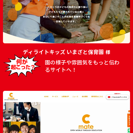
ディライトキッズ いまざと保育園
様
園の様子や雰囲気をもっと伝わ
るサイトへ！