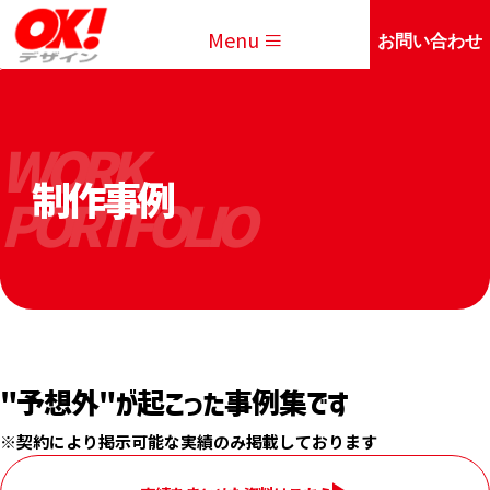
Menu
お問い合わせ
WORK
制作事例
PORTFOLIO
"予想外"が起こった事例集です
※契約により掲示可能な実績のみ掲載しております