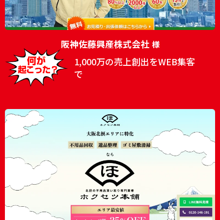
阪神佐藤興産株式会社
様
1,000万の売上創出をWEB集客
で