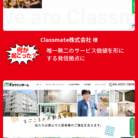
Classmate株式会社
様
唯一無二のサービス価値を形に
する発信拠点に