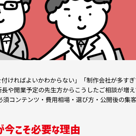
を付ければよいかわからない」「制作会社が多すぎ
の所長や開業予定の先生方からこうしたご相談が増
、必須コンテンツ・費用相場・選び方・公開後の集
が今こそ必要な理由