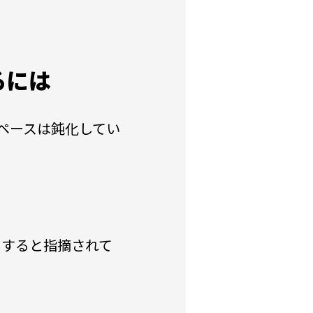
るには
加ペースは鈍化してい
トすると指摘されて