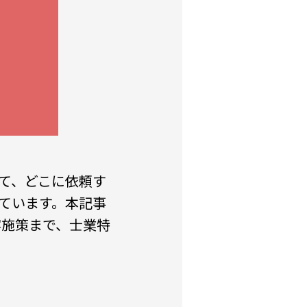
て、どこに依頼す
えています。本記事
客施策まで、士業特