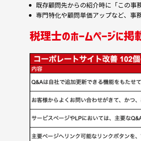
既存顧問先からの紹介時に「この事
専門特化や顧問単価アップなど、事
税理士のホームページに掲