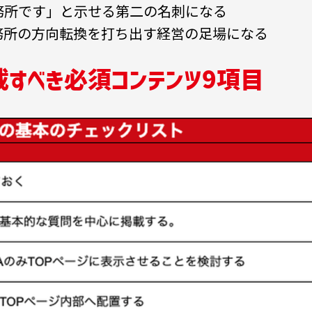
務所です」と示せる第二の名刺になる
務所の方向転換を打ち出す経営の足場になる
載すべき必須コンテンツ9項目