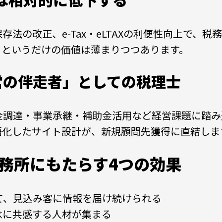
法の改正、e-Tax・eLTAXの利便性向上で、税
」というだけの価値は薄まりつつあります。
営の伴走者」としての税理士
金調達・事業承継・補助金活用など経営課題に踏み
語化したサイト設計が、新規顧問先獲得に直結しま
務所にもたらす4つの効果
て、見込み客に情報を届け続けられる
念に共感する人材が集まる