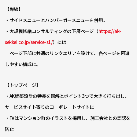
【導線】
・サイドメニューとハンバーガーメニューを併用。
・大規模修繕コンサルティングの下層ページ（
https://ak-
sekkei.co.jp/service-s1/
）には
ページ下部に共通のリンクエリアを設けて、各ページを回遊
しやすい構成に。
【トップページ】
・AK建築設計の特長を図解とポイント3つで大きく打ち出し、
サービスサイト寄りのコーポレートサイトに
・FVはマンション群のイラストを採用し、施工会社との誤認を
防止