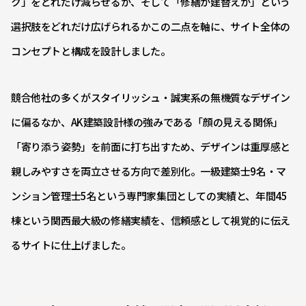
ク」をどれだけ減らせるか、そして「修繕か建替えか」という
選択肢をどれだけ広げられるかこの二点を軸に、サイト全体の
コンセプトと構成を設計しました。
競合他社の多くがスタイリッシュ・誠実系の無機質なデザイン
に偏るなか、AK建築設計様の強みである「顔の見える関係」
「寄り添う姿勢」を前面に打ち出すため、デザインは重厚感と
親しみやすさを両立させる方向で差別化。一級建築士9名・マ
ンション管理士5名という専門家集団としての実績と、年間45
棟という関西最大級の修繕実績を、信頼感として視覚的に伝え
るサイトに仕上げました。