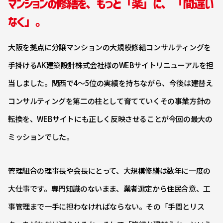
マンションの修繕を、もっと「楽」に、「間違い
なく」。
大阪を拠点に分譲マンションの大規模修繕コンサルティングを
手掛けるAK建築設計株式会社様のWEBサイトリニューアルを担
当しました。関西で4〜5位の実績を持ちながら、今後は建替え
コンサルティングを第二の柱として育てていくその事業方針の
転換を、WEBサイトにも正しく反映させることが今回の最大の
ミッションでした。
管理組合の理事長や会長にとって、大規模修繕は数年に一度の
大仕事です。専門知識のないまま、業者選定から住民合意、工
事管理まで一手に担わなければならない。その「手間とリス