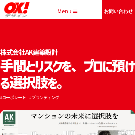
Menu
お問い合わせ
株式会社AK建築設計
手間とリスクを、プロに預け
る選択肢を。
コーポレート
ブランディング