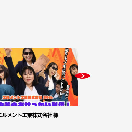
エルメント工業株式会社 様
海洋