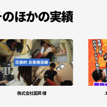
そのほかの実績
株式会社国昇 様