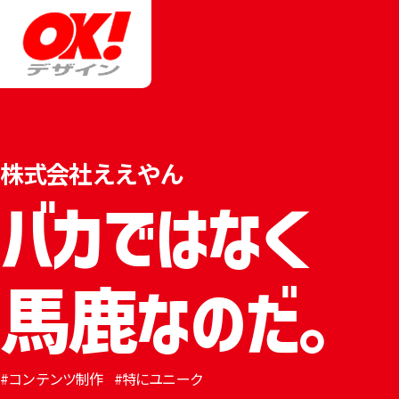
株式会社ええやん
バカではなく
馬鹿なのだ。
コンテンツ制作
特にユニーク