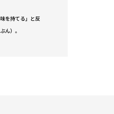
興味を持てる」と反
たぶん）。