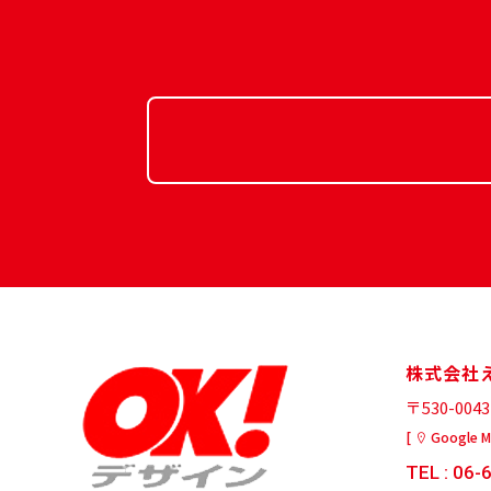
株式会社
〒530-00
[
Google 
TEL : 06-