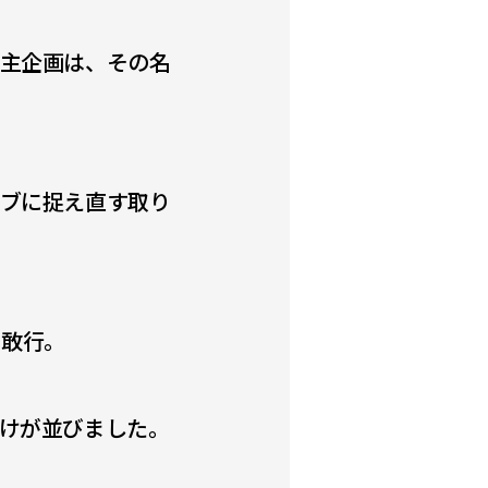
主企画は、その名
ブに捉え直す取り
を敢行。
けが並びました。