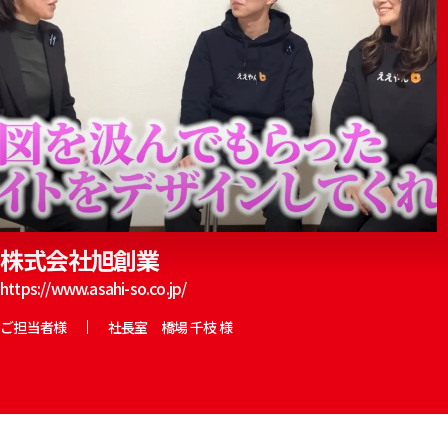
株式会社旭創業
https://www.asahi-so.co.jp/
社長室 橋場 千枝 様