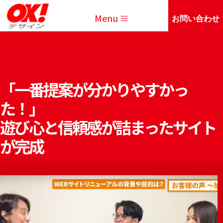
Menu
お問い合わせ
「一番提案が分かりやすかっ
た！」
遊び心と信頼感が詰まったサイト
が完成